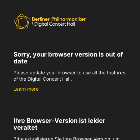
Sorry, your browser version is out of
date
Please update your browser to use all the features
of the Digital Concert Hall.
Learn more
Ihre Browser-Version ist leider
veraltet
Bitte aktualisieren Sie Ihre Browser-Version, um