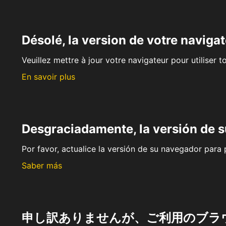
Désolé, la version de votre navigat
Veuillez mettre à jour votre navigateur pour utiliser t
En savoir plus
Desgraciadamente, la versión de 
Por favor, actualice la versión de su navegador para p
Saber más
申し訳ありませんが、ご利用のブラ