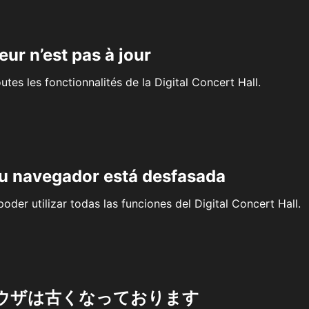
eur n’est pas à jour
outes les fonctionnalités de la Digital Concert Hall.
su navegador está desfasada
oder utilizar todas las funciones del Digital Concert Hall.
ウザは古くなっております