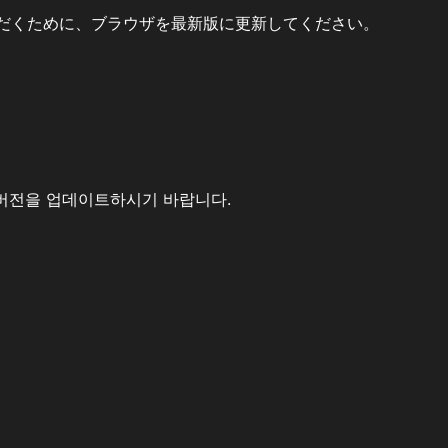
だくために、ブラウザを最新版に更新してください。
버전을 업데이트하시기 바랍니다.