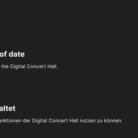
of date
the Digital Concert Hall.
altet
Funktionen der Digital Concert Hall nutzen zu können.