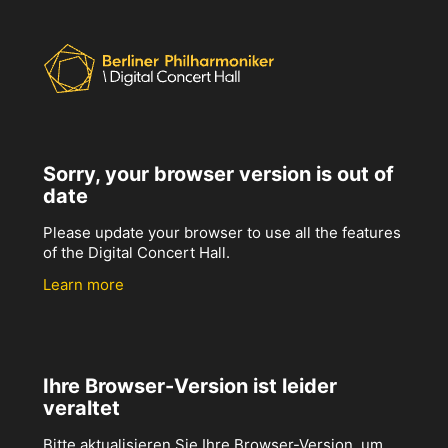
Sorry, your browser version is out of
date
Please update your browser to use all the features
of the Digital Concert Hall.
Learn more
Ihre Browser-Version ist leider
veraltet
Bitte aktualisieren Sie Ihre Browser-Version, um