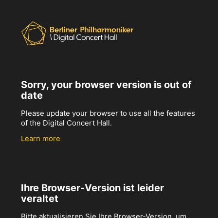
Sorry, your browser version is out of
date
Please update your browser to use all the features
of the Digital Concert Hall.
Learn more
Ihre Browser-Version ist leider
veraltet
Bitte aktualisieren Sie Ihre Browser-Version, um