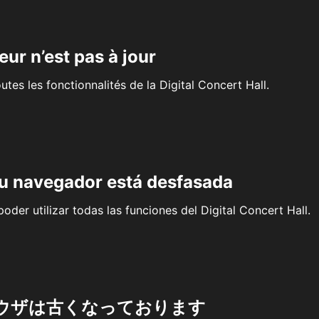
eur n’est pas à jour
outes les fonctionnalités de la Digital Concert Hall.
su navegador está desfasada
oder utilizar todas las funciones del Digital Concert Hall.
ウザは古くなっております