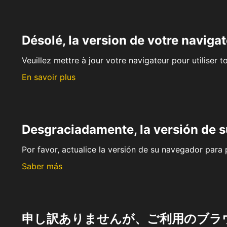
Désolé, la version de votre navigat
Veuillez mettre à jour votre navigateur pour utiliser t
En savoir plus
Desgraciadamente, la versión de 
Por favor, actualice la versión de su navegador para p
Saber más
申し訳ありませんが、ご利用のブラ