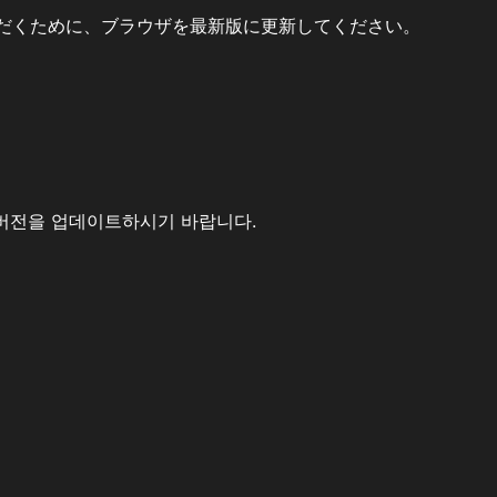
だくために、ブラウザを最新版に更新してください。
버전을 업데이트하시기 바랍니다.