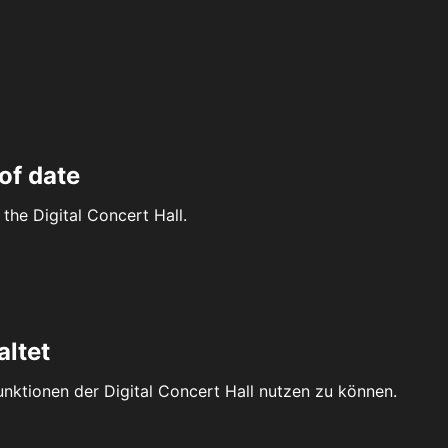
of date
the Digital Concert Hall.
altet
Funktionen der Digital Concert Hall nutzen zu können.