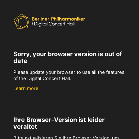
Sorry, your browser version is out of
date
Please update your browser to use all the features
of the Digital Concert Hall.
Learn more
Ihre Browser-Version ist leider
veraltet
Bitte aktualisieren Sie Ihre Browser-Version, um