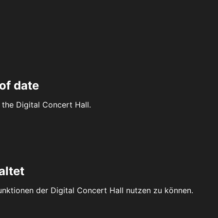
of date
the Digital Concert Hall.
altet
Funktionen der Digital Concert Hall nutzen zu können.