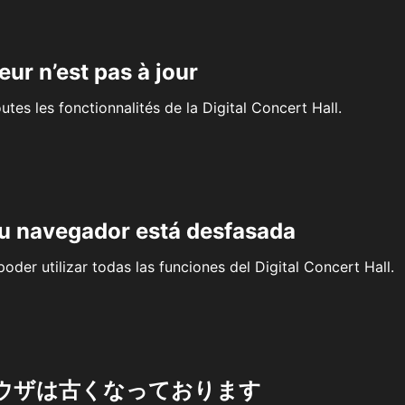
eur n’est pas à jour
outes les fonctionnalités de la Digital Concert Hall.
su navegador está desfasada
oder utilizar todas las funciones del Digital Concert Hall.
ウザは古くなっております