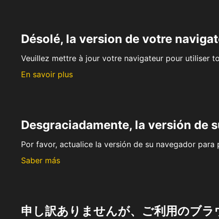
Désolé, la version de votre navigat
Veuillez mettre à jour votre navigateur pour utiliser t
En savoir plus
Desgraciadamente, la versión de 
Por favor, actualice la versión de su navegador para p
Saber más
申し訳ありませんが、ご利用のブラ