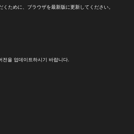
だくために、ブラウザを最新版に更新してください。
버전을 업데이트하시기 바랍니다.