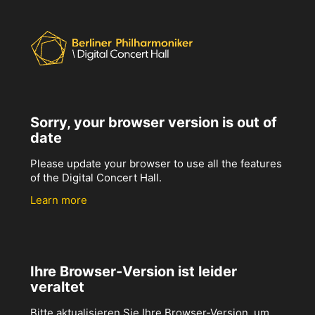
Sorry, your browser version is out of
date
Please update your browser to use all the features
of the Digital Concert Hall.
Learn more
Ihre Browser-Version ist leider
veraltet
Bitte aktualisieren Sie Ihre Browser-Version, um