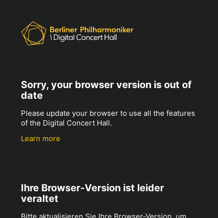
Sorry, your browser version is out of
date
Please update your browser to use all the features
of the Digital Concert Hall.
Learn more
Ihre Browser-Version ist leider
veraltet
Bitte aktualisieren Sie Ihre Browser-Version, um