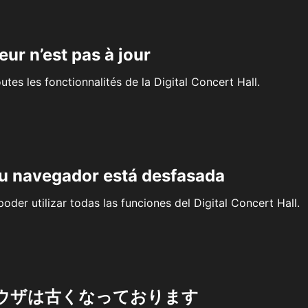
eur n’est pas à jour
outes les fonctionnalités de la Digital Concert Hall.
su navegador está desfasada
oder utilizar todas las funciones del Digital Concert Hall.
ウザは古くなっております