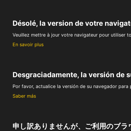
Désolé, la version de votre navigat
Veuillez mettre à jour votre navigateur pour utiliser t
En savoir plus
Desgraciadamente, la versión de 
Por favor, actualice la versión de su navegador para p
Saber más
申し訳ありませんが、ご利用のブラ