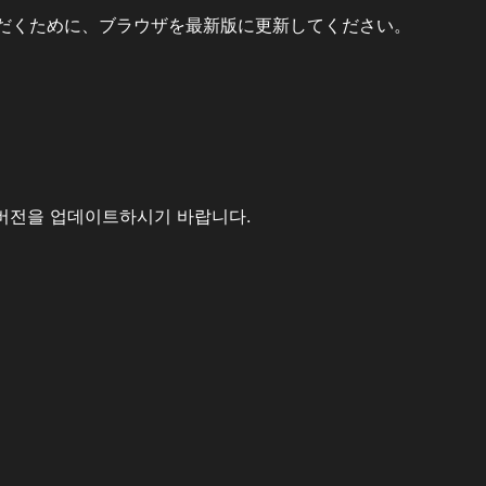
だくために、ブラウザを最新版に更新してください。
버전을 업데이트하시기 바랍니다.