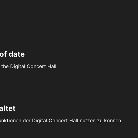
of date
the Digital Concert Hall.
altet
Funktionen der Digital Concert Hall nutzen zu können.