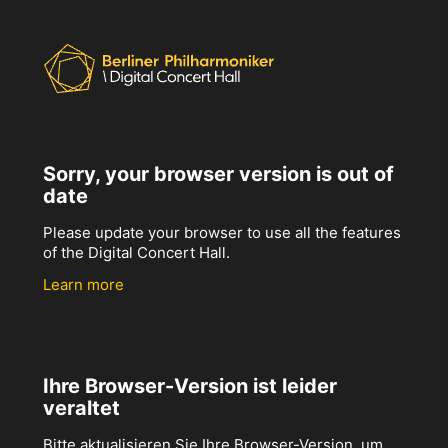
Sorry, your browser version is out of
date
Please update your browser to use all the features
of the Digital Concert Hall.
Learn more
Ihre Browser-Version ist leider
veraltet
Bitte aktualisieren Sie Ihre Browser-Version, um