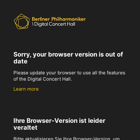
Sorry, your browser version is out of
date
Please update your browser to use all the features
of the Digital Concert Hall.
Learn more
Ihre Browser-Version ist leider
veraltet
Bitte aktualisieren Sie Ihre Browser-Version, um