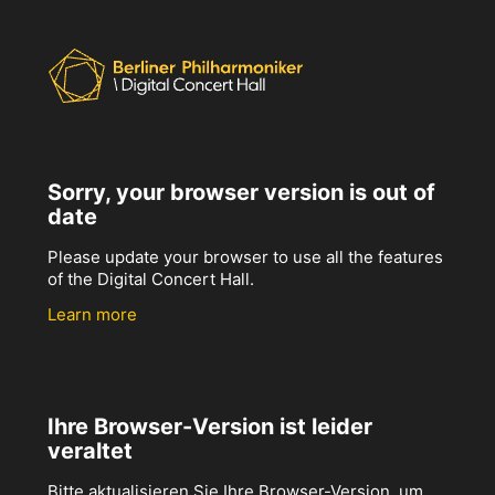
Sorry, your browser version is out of
date
Please update your browser to use all the features
of the Digital Concert Hall.
Learn more
Ihre Browser-Version ist leider
veraltet
Bitte aktualisieren Sie Ihre Browser-Version, um