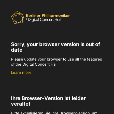
Sorry, your browser version is out of
date
Please update your browser to use all the features
of the Digital Concert Hall.
Learn more
Ihre Browser-Version ist leider
veraltet
Bitte aktualisieren Sie Ihre Browser-Version, um