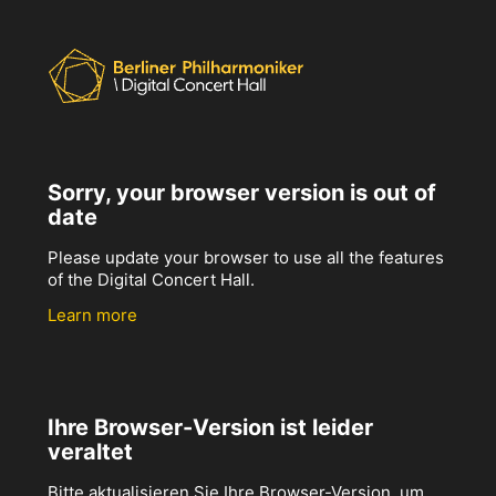
Sorry, your browser version is out of
date
Please update your browser to use all the features
of the Digital Concert Hall.
Learn more
Ihre Browser-Version ist leider
veraltet
Bitte aktualisieren Sie Ihre Browser-Version, um