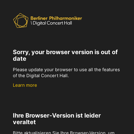
Sorry, your browser version is out of
date
Please update your browser to use all the features
of the Digital Concert Hall.
Learn more
Ihre Browser-Version ist leider
veraltet
Bitte aktualisieren Sie Ihre Browser-Version, um