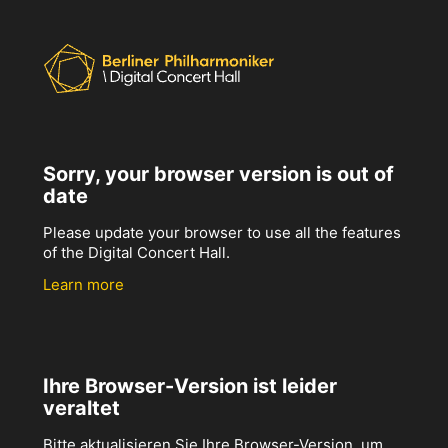
Sorry, your browser version is out of
date
Please update your browser to use all the features
of the Digital Concert Hall.
Learn more
Ihre Browser-Version ist leider
veraltet
Bitte aktualisieren Sie Ihre Browser-Version, um