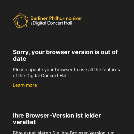
Sorry, your browser version is out of
date
Please update your browser to use all the features
of the Digital Concert Hall.
Learn more
Ihre Browser-Version ist leider
veraltet
Bitte aktualisieren Sie Ihre Browser-Version, um