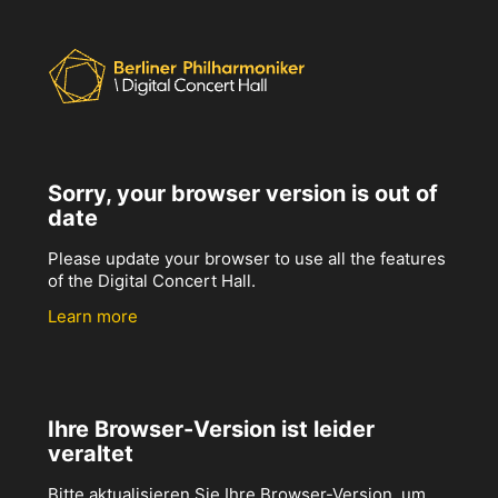
Sorry, your browser version is out of
date
Please update your browser to use all the features
of the Digital Concert Hall.
Learn more
Ihre Browser-Version ist leider
veraltet
Bitte aktualisieren Sie Ihre Browser-Version, um