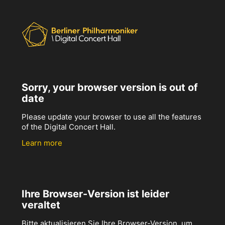
Sorry, your browser version is out of
date
Please update your browser to use all the features
of the Digital Concert Hall.
Learn more
Ihre Browser-Version ist leider
veraltet
Bitte aktualisieren Sie Ihre Browser-Version, um