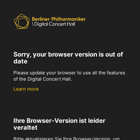
Sorry, your browser version is out of
date
Please update your browser to use all the features
of the Digital Concert Hall.
Learn more
Ihre Browser-Version ist leider
veraltet
Bitte aktualisieren Sie Ihre Browser-Version, um