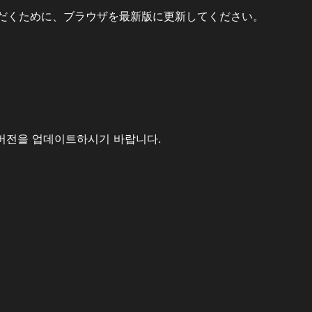
だくために、ブラウザを最新版に更新してください。
버전을 업데이트하시기 바랍니다.