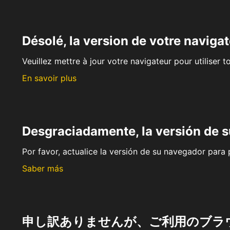
Désolé, la version de votre navigat
Veuillez mettre à jour votre navigateur pour utiliser t
En savoir plus
Desgraciadamente, la versión de 
Por favor, actualice la versión de su navegador para p
Saber más
申し訳ありませんが、ご利用のブラ