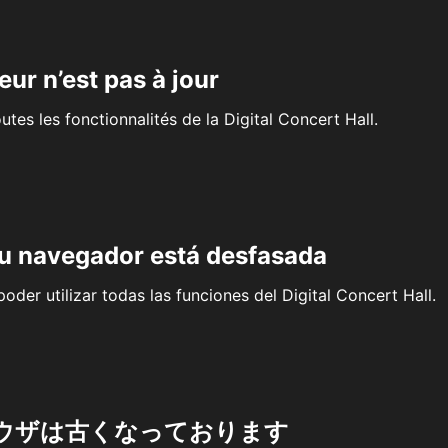
eur n’est pas à jour
outes les fonctionnalités de la Digital Concert Hall.
su navegador está desfasada
oder utilizar todas las funciones del Digital Concert Hall.
ウザは古くなっております