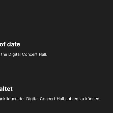
of date
the Digital Concert Hall.
altet
Funktionen der Digital Concert Hall nutzen zu können.