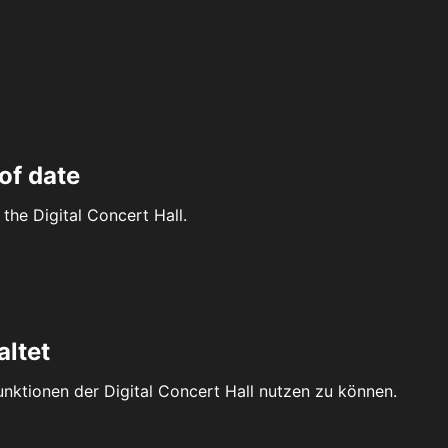
of date
the Digital Concert Hall.
altet
Funktionen der Digital Concert Hall nutzen zu können.