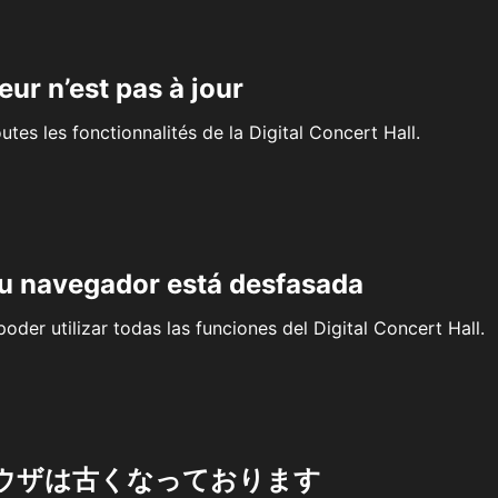
eur n’est pas à jour
outes les fonctionnalités de la Digital Concert Hall.
su navegador está desfasada
oder utilizar todas las funciones del Digital Concert Hall.
ウザは古くなっております