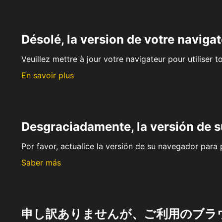
Désolé, la version de votre navigat
Veuillez mettre à jour votre navigateur pour utiliser t
En savoir plus
Desgraciadamente, la versión de 
Por favor, actualice la versión de su navegador para p
Saber más
申し訳ありませんが、ご利用のブラ