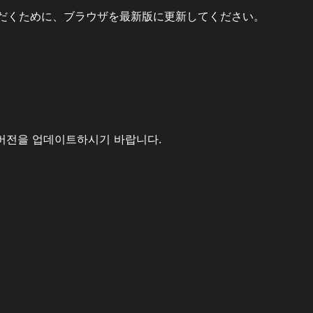
だくために、ブラウザを最新版に更新してください。
버전을 업데이트하시기 바랍니다.