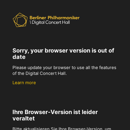
Sorry, your browser version is out of
date
Please update your browser to use all the features
of the Digital Concert Hall.
Learn more
Ihre Browser-Version ist leider
veraltet
Bitte aktualisieren Sie Ihre Browser-Version, um