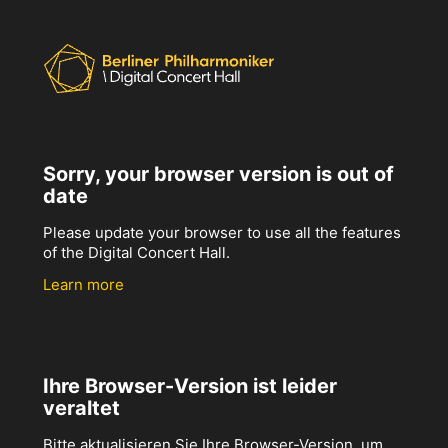
Sorry, your browser version is out of
date
Please update your browser to use all the features
of the Digital Concert Hall.
Learn more
Ihre Browser-Version ist leider
veraltet
Bitte aktualisieren Sie Ihre Browser-Version, um