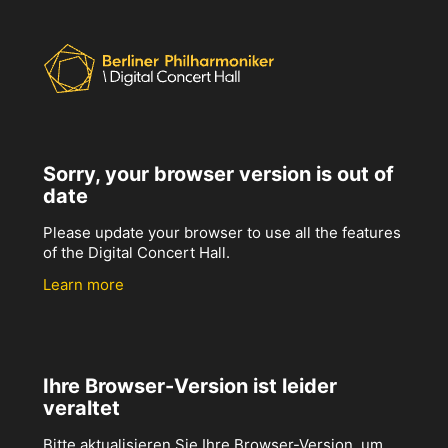
Sorry, your browser version is out of
date
Please update your browser to use all the features
of the Digital Concert Hall.
Learn more
Ihre Browser-Version ist leider
veraltet
Bitte aktualisieren Sie Ihre Browser-Version, um