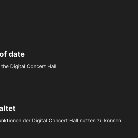
of date
the Digital Concert Hall.
altet
Funktionen der Digital Concert Hall nutzen zu können.