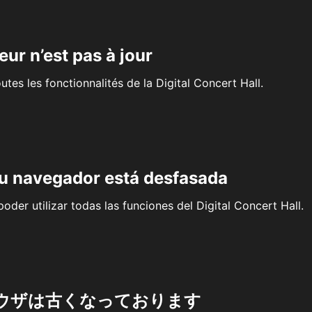
eur n’est pas à jour
outes les fonctionnalités de la Digital Concert Hall.
su navegador está desfasada
oder utilizar todas las funciones del Digital Concert Hall.
ウザは古くなっております