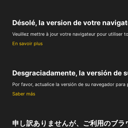
Désolé, la version de votre navigat
Veuillez mettre à jour votre navigateur pour utiliser t
En savoir plus
Desgraciadamente, la versión de 
Por favor, actualice la versión de su navegador para p
Saber más
申し訳ありませんが、ご利用のブラ