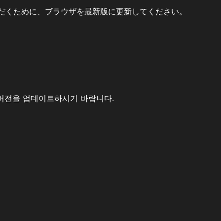
だくために、ブラウザを最新版に更新してください。
버전을 업데이트하시기 바랍니다.