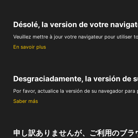
Désolé, la version de votre navigat
Veuillez mettre à jour votre navigateur pour utiliser t
En savoir plus
Desgraciadamente, la versión de 
Por favor, actualice la versión de su navegador para p
Saber más
申し訳ありませんが、ご利用のブラ