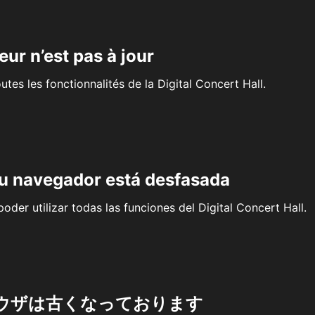
eur n’est pas à jour
outes les fonctionnalités de la Digital Concert Hall.
su navegador está desfasada
oder utilizar todas las funciones del Digital Concert Hall.
ウザは古くなっております