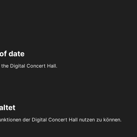
of date
the Digital Concert Hall.
altet
Funktionen der Digital Concert Hall nutzen zu können.