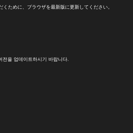
だくために、ブラウザを最新版に更新してください。
버전을 업데이트하시기 바랍니다.