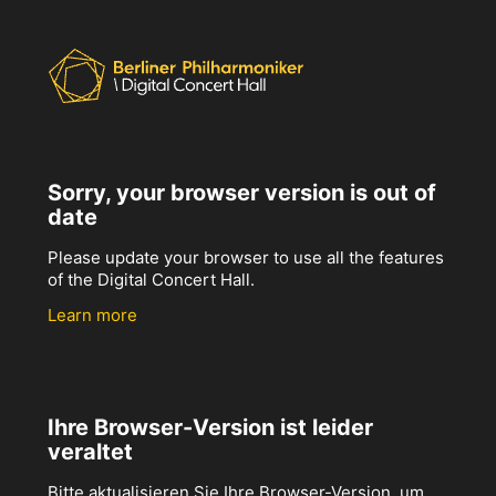
Sorry, your browser version is out of
date
Please update your browser to use all the features
of the Digital Concert Hall.
Learn more
Ihre Browser-Version ist leider
veraltet
Bitte aktualisieren Sie Ihre Browser-Version, um