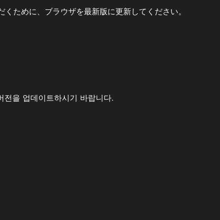
だくために、ブラウザを最新版に更新してください。
버전을 업데이트하시기 바랍니다.