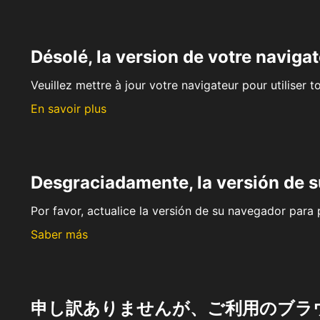
Désolé, la version de votre navigat
Veuillez mettre à jour votre navigateur pour utiliser t
En savoir plus
Desgraciadamente, la versión de 
Por favor, actualice la versión de su navegador para p
Saber más
申し訳ありませんが、ご利用のブラ