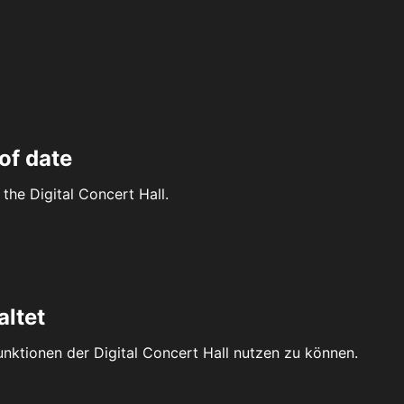
of date
the Digital Concert Hall.
altet
Funktionen der Digital Concert Hall nutzen zu können.