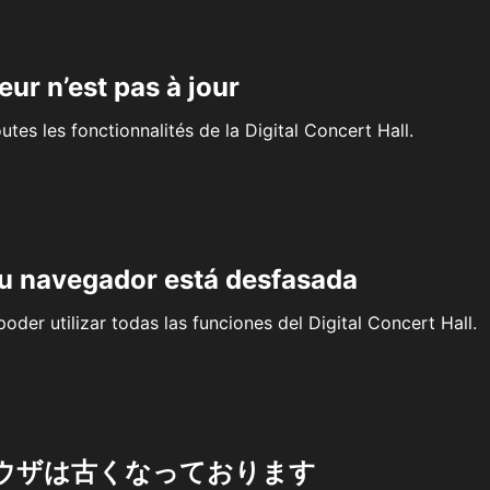
eur n’est pas à jour
outes les fonctionnalités de la Digital Concert Hall.
su navegador está desfasada
oder utilizar todas las funciones del Digital Concert Hall.
ウザは古くなっております