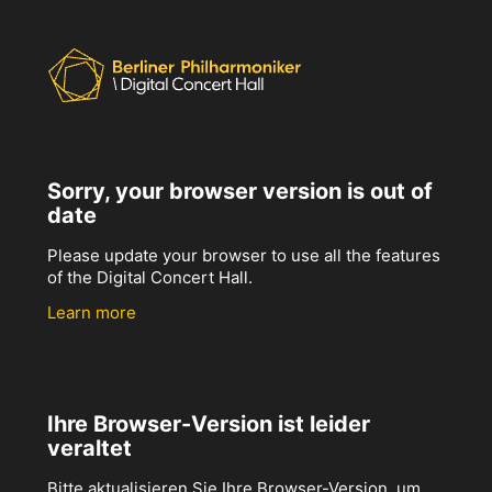
Sorry, your browser version is out of
date
Please update your browser to use all the features
of the Digital Concert Hall.
Learn more
Ihre Browser-Version ist leider
veraltet
Bitte aktualisieren Sie Ihre Browser-Version, um