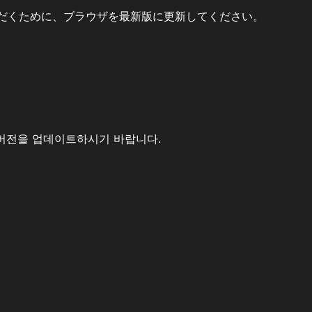
だくために、ブラウザを最新版に更新してください。
버전을 업데이트하시기 바랍니다.