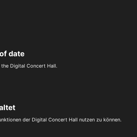
of date
the Digital Concert Hall.
altet
Funktionen der Digital Concert Hall nutzen zu können.