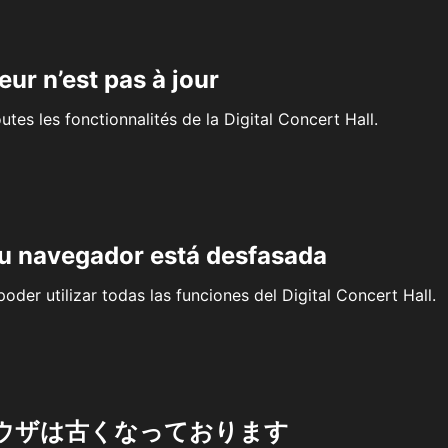
eur n’est pas à jour
outes les fonctionnalités de la Digital Concert Hall.
su navegador está desfasada
oder utilizar todas las funciones del Digital Concert Hall.
ウザは古くなっております