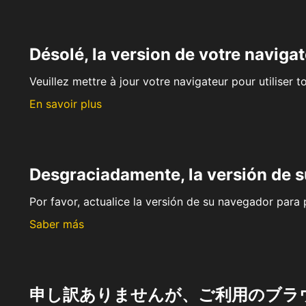
Désolé, la version de votre navigat
Veuillez mettre à jour votre navigateur pour utiliser t
En savoir plus
Desgraciadamente, la versión de 
Por favor, actualice la versión de su navegador para p
Saber más
申し訳ありませんが、ご利用のブラ