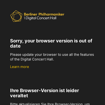
Sorry, your browser version is out of
date
Please update your browser to use all the features
of the Digital Concert Hall.
Learn more
Ihre Browser-Version ist leider
veraltet
Bitte aktualisieren Sie Ihre Browser-Version, um