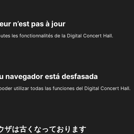
eur n’est pas à jour
outes les fonctionnalités de la Digital Concert Hall.
su navegador está desfasada
oder utilizar todas las funciones del Digital Concert Hall.
ウザは古くなっております