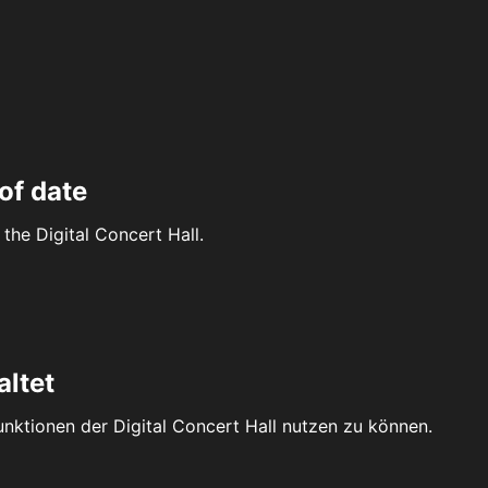
of date
the Digital Concert Hall.
altet
Funktionen der Digital Concert Hall nutzen zu können.