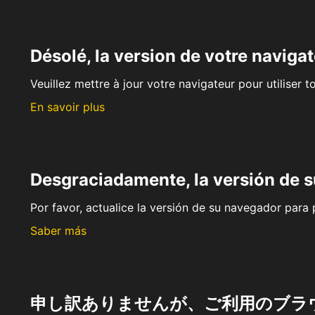
Désolé, la version de votre navigat
Veuillez mettre à jour votre navigateur pour utiliser t
En savoir plus
Desgraciadamente, la versión de 
Por favor, actualice la versión de su navegador para p
Saber más
申し訳ありませんが、ご利用のブラ