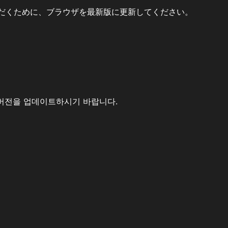
だくために、ブラウザを最新版に更新してください。
버전을 업데이트하시기 바랍니다.