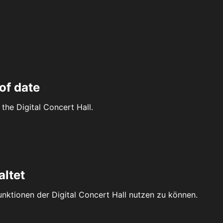
of date
the Digital Concert Hall.
altet
Funktionen der Digital Concert Hall nutzen zu können.