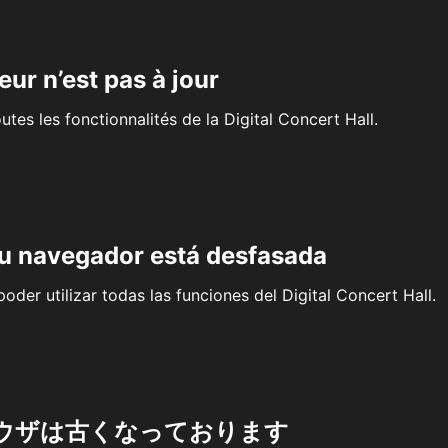
eur n’est pas à jour
outes les fonctionnalités de la Digital Concert Hall.
su navegador está desfasada
oder utilizar todas las funciones del Digital Concert Hall.
ウザは古くなっております