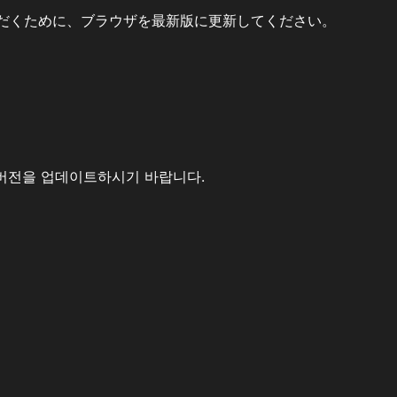
だくために、ブラウザを最新版に更新してください。
버전을 업데이트하시기 바랍니다.