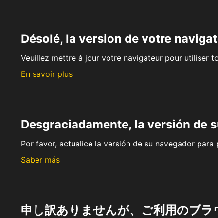
Désolé, la version de votre navigat
Veuillez mettre à jour votre navigateur pour utiliser t
En savoir plus
Desgraciadamente, la versión de 
Por favor, actualice la versión de su navegador para p
Saber más
申し訳ありませんが、ご利用のブラ