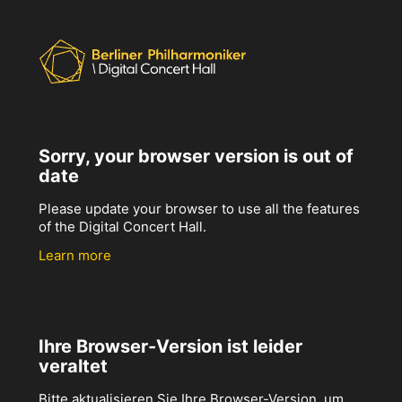
Sorry, your browser version is out of
date
Please update your browser to use all the features
of the Digital Concert Hall.
Learn more
Ihre Browser-Version ist leider
veraltet
Bitte aktualisieren Sie Ihre Browser-Version, um