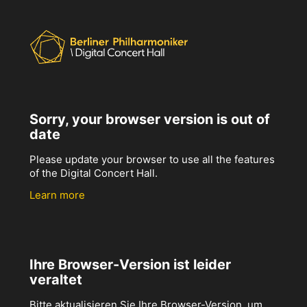
Sorry, your browser version is out of
date
Please update your browser to use all the features
of the Digital Concert Hall.
Learn more
Ihre Browser-Version ist leider
veraltet
Bitte aktualisieren Sie Ihre Browser-Version, um