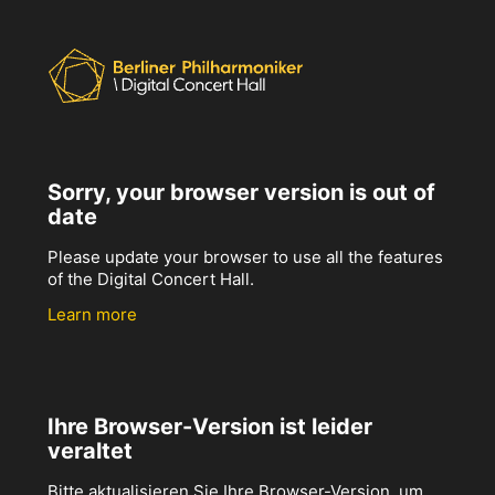
Sorry, your browser version is out of
date
Please update your browser to use all the features
of the Digital Concert Hall.
Learn more
Ihre Browser-Version ist leider
veraltet
Bitte aktualisieren Sie Ihre Browser-Version, um