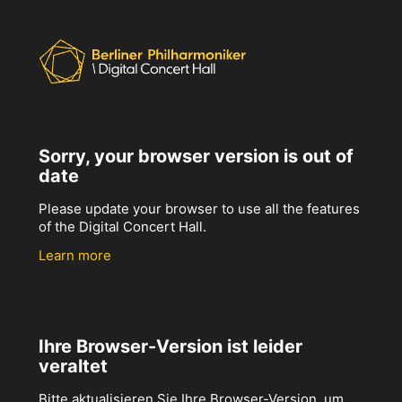
Sorry, your browser version is out of
date
Please update your browser to use all the features
of the Digital Concert Hall.
Learn more
Ihre Browser-Version ist leider
veraltet
Bitte aktualisieren Sie Ihre Browser-Version, um