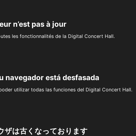
eur n’est pas à jour
outes les fonctionnalités de la Digital Concert Hall.
su navegador está desfasada
oder utilizar todas las funciones del Digital Concert Hall.
ウザは古くなっております