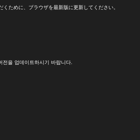
だくために、ブラウザを最新版に更新してください。
버전을 업데이트하시기 바랍니다.