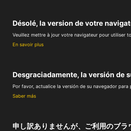
Désolé, la version de votre navigat
Veuillez mettre à jour votre navigateur pour utiliser t
En savoir plus
Desgraciadamente, la versión de 
Por favor, actualice la versión de su navegador para p
Saber más
申し訳ありませんが、ご利用のブラ