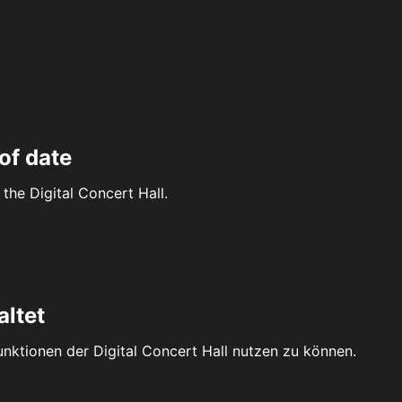
of date
the Digital Concert Hall.
altet
Funktionen der Digital Concert Hall nutzen zu können.