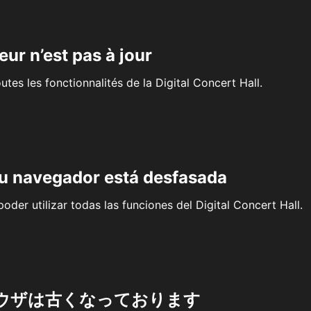
eur n’est pas à jour
outes les fonctionnalités de la Digital Concert Hall.
su navegador está desfasada
oder utilizar todas las funciones del Digital Concert Hall.
ウザは古くなっております