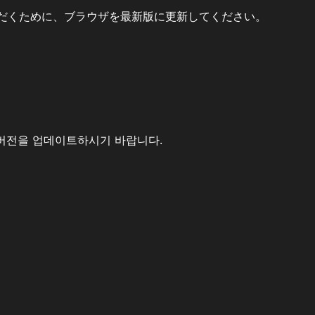
だくために、ブラウザを最新版に更新してください。
버전을 업데이트하시기 바랍니다.