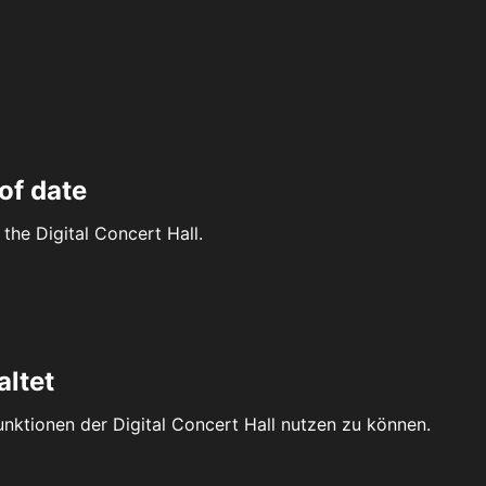
of date
the Digital Concert Hall.
altet
Funktionen der Digital Concert Hall nutzen zu können.