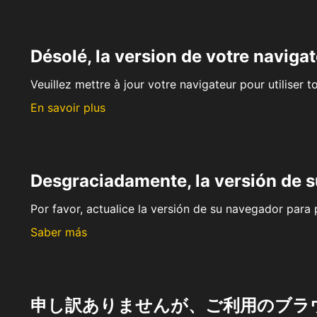
Désolé, la version de votre navigat
Veuillez mettre à jour votre navigateur pour utiliser t
En savoir plus
Desgraciadamente, la versión de 
Por favor, actualice la versión de su navegador para p
Saber más
申し訳ありませんが、ご利用のブラ