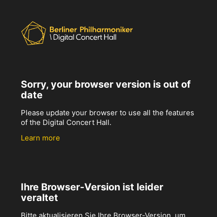
Sorry, your browser version is out of
date
Please update your browser to use all the features
of the Digital Concert Hall.
Learn more
Ihre Browser-Version ist leider
veraltet
Bitte aktualisieren Sie Ihre Browser-Version, um