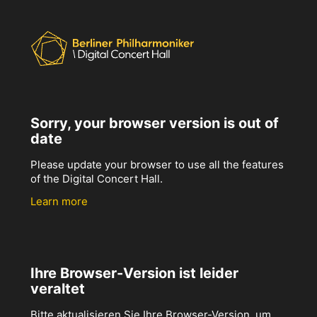
Sorry, your browser version is out of
date
Please update your browser to use all the features
of the Digital Concert Hall.
Learn more
Ihre Browser-Version ist leider
veraltet
Bitte aktualisieren Sie Ihre Browser-Version, um