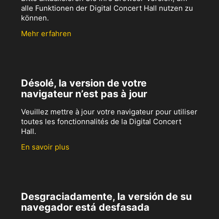
alle Funktionen der Digital Concert Hall nutzen zu
können.
Mehr erfahren
Désolé, la version de votre
navigateur n’est pas à jour
Veuillez mettre à jour votre navigateur pour utiliser
toutes les fonctionnalités de la Digital Concert
Hall.
En savoir plus
Desgraciadamente, la versión de su
navegador está desfasada