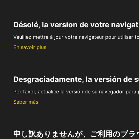
Désolé, la version de votre navigat
Veuillez mettre à jour votre navigateur pour utiliser t
En savoir plus
Desgraciadamente, la versión de 
Por favor, actualice la versión de su navegador para p
Saber más
申し訳ありませんが、ご利用のブラ