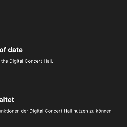
of date
the Digital Concert Hall.
altet
Funktionen der Digital Concert Hall nutzen zu können.