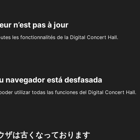
eur n’est pas à jour
outes les fonctionnalités de la Digital Concert Hall.
su navegador está desfasada
oder utilizar todas las funciones del Digital Concert Hall.
ウザは古くなっております