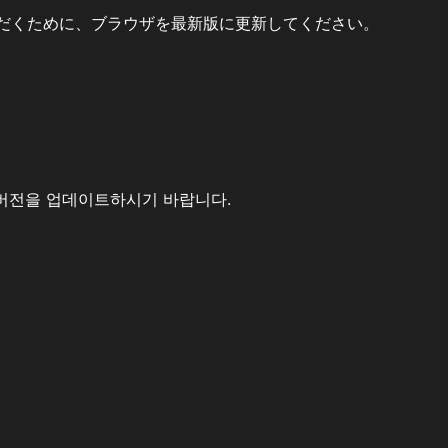
だくために、ブラウザを最新版に更新してください。
버전을 업데이트하시기 바랍니다.