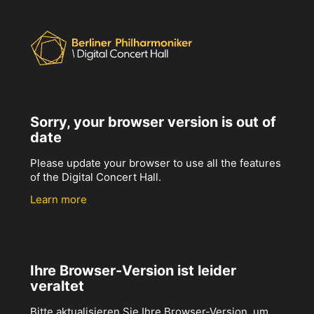
Sorry, your browser version is out of
date
Please update your browser to use all the features
of the Digital Concert Hall.
Learn more
Ihre Browser-Version ist leider
veraltet
Bitte aktualisieren Sie Ihre Browser-Version, um