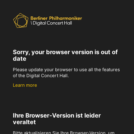
Sorry, your browser version is out of
date
Please update your browser to use all the features
of the Digital Concert Hall.
Learn more
Ihre Browser-Version ist leider
veraltet
Bitte aktualisieren Sie Ihre Browser-Version, um