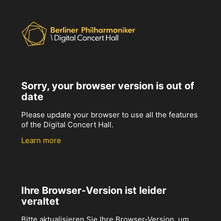
Sorry, your browser version is out of
date
Please update your browser to use all the features
of the Digital Concert Hall.
Learn more
Ihre Browser-Version ist leider
veraltet
Bitte aktualisieren Sie Ihre Browser-Version, um