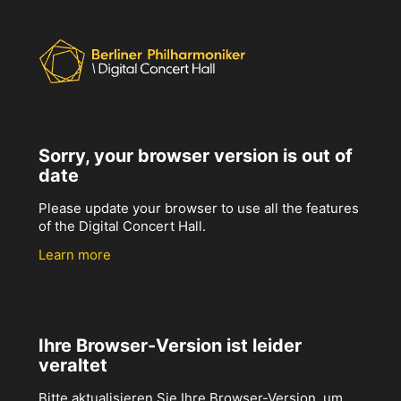
Sorry, your browser version is out of
date
Please update your browser to use all the features
of the Digital Concert Hall.
Learn more
Ihre Browser-Version ist leider
veraltet
Bitte aktualisieren Sie Ihre Browser-Version, um