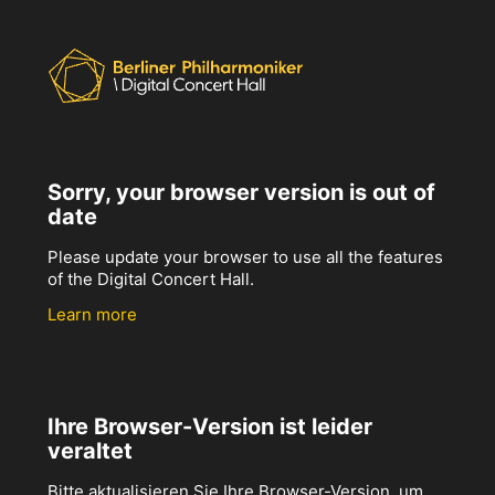
Sorry, your browser version is out of
date
Please update your browser to use all the features
of the Digital Concert Hall.
Learn more
Ihre Browser-Version ist leider
veraltet
Bitte aktualisieren Sie Ihre Browser-Version, um