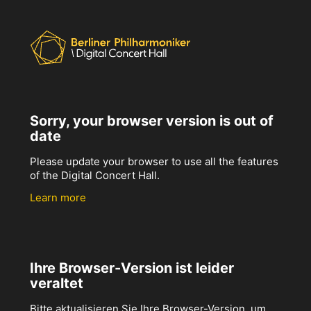
Sorry, your browser version is out of
date
Please update your browser to use all the features
of the Digital Concert Hall.
Learn more
Ihre Browser-Version ist leider
veraltet
Bitte aktualisieren Sie Ihre Browser-Version, um